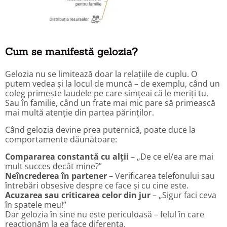
Cum se manifestă gelozia?
Gelozia nu se limitează doar la relațiile de cuplu. O
putem vedea și la locul de muncă – de exemplu, când un
coleg primește laudele pe care simțeai că le meriți tu.
Sau în familie, când un frate mai mic pare să primească
mai multă atenție din partea părinților.
Când gelozia devine prea puternică, poate duce la
comportamente dăunătoare:
Compararea constantă cu alții
– „De ce el/ea are mai
mult succes decât mine?”
Neîncrederea în partener
– Verificarea telefonului sau
întrebări obsesive despre ce face și cu cine este.
Acuzarea sau criticarea celor din jur
– „Sigur faci ceva
în spatele meu!”
Dar gelozia în sine nu este periculoasă – felul în care
reacționăm la ea face diferența.