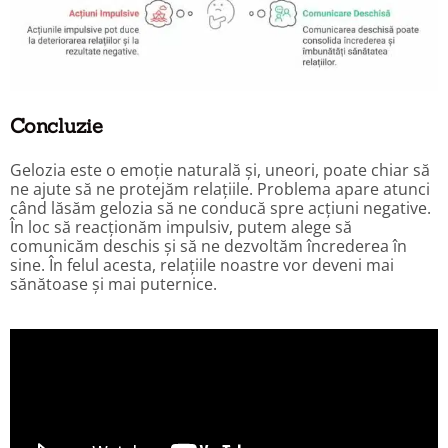
Concluzie
Gelozia este o emoție naturală și, uneori, poate chiar să
ne ajute să ne protejăm relațiile. Problema apare atunci
când lăsăm gelozia să ne conducă spre acțiuni negative.
În loc să reacționăm impulsiv, putem alege să
comunicăm deschis și să ne dezvoltăm încrederea în
sine. În felul acesta, relațiile noastre vor deveni mai
sănătoase și mai puternice.