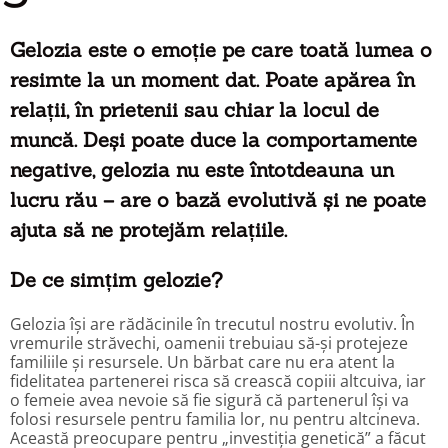
Gelozia este o emoție pe care toată lumea o
resimte la un moment dat. Poate apărea în
relații, în prietenii sau chiar la locul de
muncă. Deși poate duce la comportamente
negative, gelozia nu este întotdeauna un
lucru rău – are o bază evolutivă și ne poate
ajuta să ne protejăm relațiile.
De ce simțim gelozie?
Gelozia își are rădăcinile în trecutul nostru evolutiv. În
vremurile străvechi, oamenii trebuiau să-și protejeze
familiile și resursele. Un bărbat care nu era atent la
fidelitatea partenerei risca să crească copiii altcuiva, iar
o femeie avea nevoie să fie sigură că partenerul își va
folosi resursele pentru familia lor, nu pentru altcineva.
Această preocupare pentru „investiția genetică” a făcut